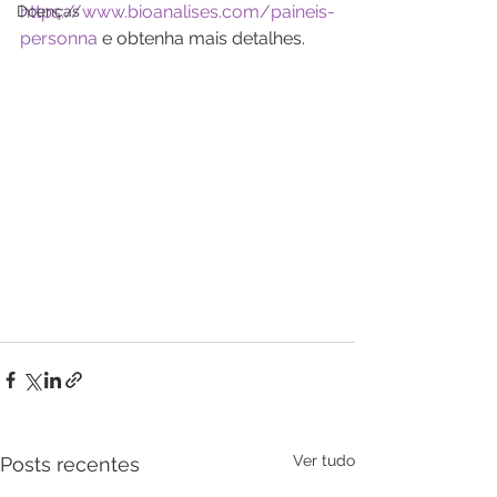
https://www.bioanalises.com/paineis-
Doenças
personna
 e obtenha mais detalhes.
Ver tudo
Posts recentes