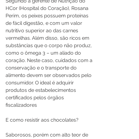
Segundo a gerente de Nutrição do 
HCor (Hospital do Coração), Rosana 
Perim, os peixes possuem proteínas 
de fácil digestão, e com um valor 
nutritivo superior ao das carnes 
vermelhas. Além disso, são ricos em 
substâncias que o corpo não produz, 
como o ômega 3 – um aliado do 
coração. Neste caso, cuidados com a 
conservação e o transporte do 
alimento devem ser observados pelo 
consumidor. O ideal é adquirir 
produtos de estabelecimentos 
certificados pelos órgãos 
fiscalizadores
E como resistir aos chocolates?
Saborosos, porém com alto teor de 