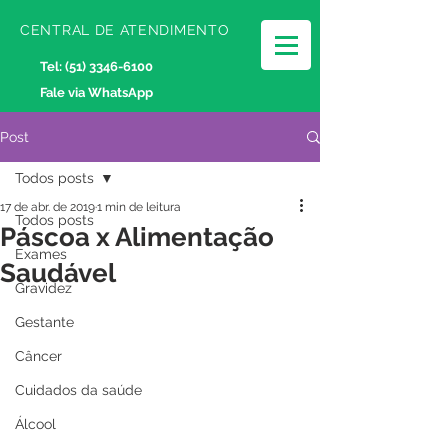
CENTRAL DE ATENDIMENTO
Tel:
(51) 3346-6100
Fale via WhatsApp
Post
Todos posts
17 de abr. de 2019
1 min de leitura
Todos posts
Páscoa x Alimentação
Exames
Saudável
Gravidez
Gestante
Câncer
Cuidados da saúde
Álcool