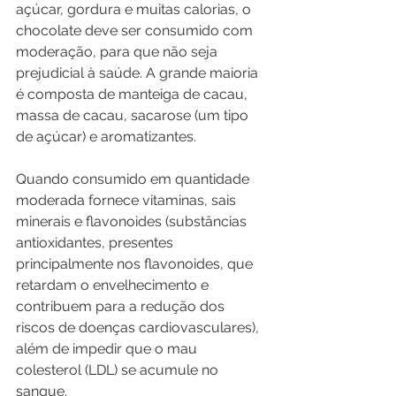
açúcar, gordura e muitas calorias, o 
chocolate deve ser consumido com 
moderação, para que não seja 
prejudicial à saúde. A grande maioria 
é composta de manteiga de cacau, 
massa de cacau, sacarose (um tipo 
de açúcar) e aromatizantes.
Quando consumido em quantidade 
moderada fornece vitaminas, sais 
minerais e flavonoides (substâncias 
antioxidantes, presentes 
principalmente nos flavonoides, que 
retardam o envelhecimento e 
contribuem para a redução dos 
riscos de doenças cardiovasculares), 
além de impedir que o mau 
colesterol (LDL) se acumule no 
sangue.