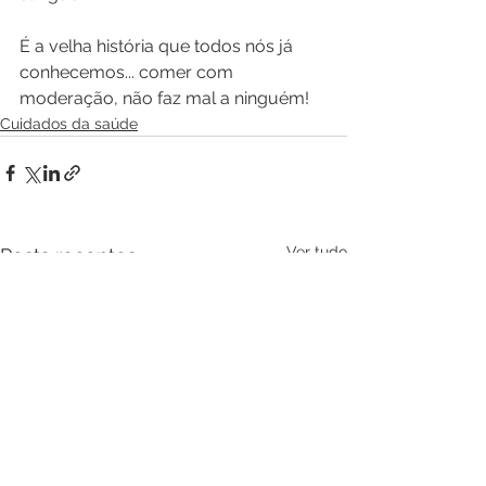
É a velha história que todos nós já 
conhecemos... comer com 
moderação, não faz mal a ninguém! 
Cuidados da saúde
Ver tudo
Posts recentes