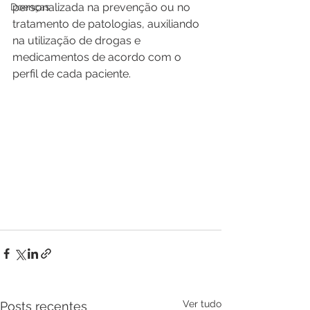
personalizada na prevenção ou no 
Doenças
tratamento de patologias, auxiliando 
na utilização de drogas e 
medicamentos de acordo com o 
perfil de cada paciente. 
Ver tudo
Posts recentes