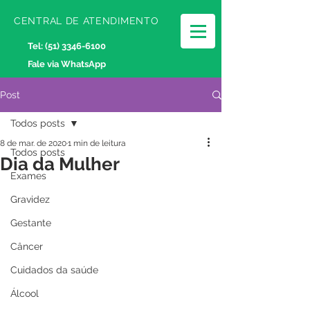
CENTRAL DE ATENDIMENTO
Tel:
(51) 3346-6100
Fale via WhatsApp
Post
Todos posts
8 de mar. de 2020
1 min de leitura
Todos posts
Dia da Mulher
Exames
Gravidez
Gestante
Câncer
Cuidados da saúde
Álcool