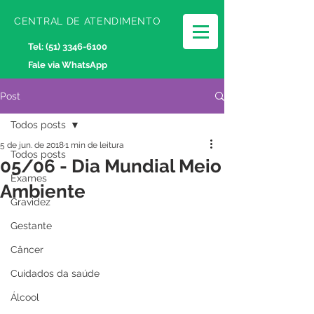
CENTRAL DE ATENDIMENTO
Tel:
(51) 3346-6100
Fale via WhatsApp
Post
Todos posts
5 de jun. de 2018
1 min de leitura
Todos posts
05/06 - Dia Mundial Meio
Exames
Ambiente
Gravidez
Gestante
Câncer
Cuidados da saúde
Álcool