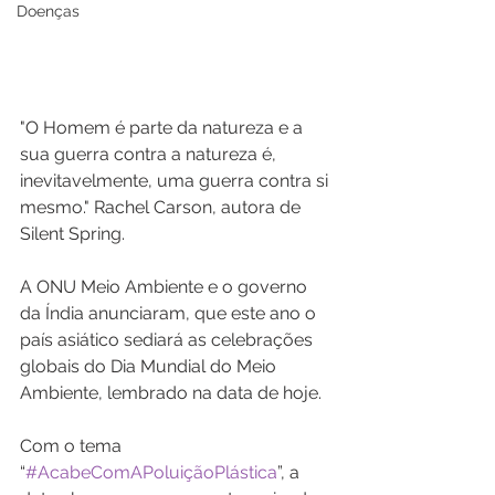
Doenças
"O Homem é parte da natureza e a 
sua guerra contra a natureza é, 
inevitavelmente, uma guerra contra si 
mesmo." Rachel Carson, autora de 
Silent Spring.
A ONU Meio Ambiente e o governo 
da Índia anunciaram, que este ano o 
país asiático sediará as celebrações 
globais do Dia Mundial do Meio 
Ambiente, lembrado na data de hoje.
Com o tema 
“
#AcabeComAPoluiçãoPlástica
”, a 